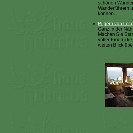
schönen Wanderw
Wanderführern u
können.
Pilgern von Loc
Ganz in der Näh
Machen Sie Stati
voller Eindrück
weiten Blick übe