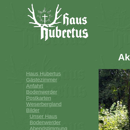
Ak
Haus Hubertus
Gästezimmer
Anfahrt
Bodenwerder
Postkarten
Weserbergland
Bilder
Unser Haus
Bodenwerder
Abendstimmung